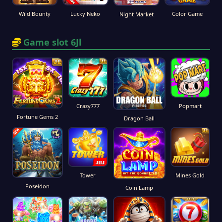
Wild Bounty
Lucky Neko
Color Game
Night Market
Game slot 6Jl
Crazy777
Popmart
Fortune Gems 2
Dragon Ball
Tower
Mines Gold
Poseidon
Coin Lamp