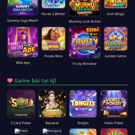
Horde 2 Winter
Irich Bingo
Gummy Giga Match
Mummy Lock Riches
Pinata Wins
Golden Genie
Wild Ape
Fruity Bonanza
Game bài tại 6Jl
5 Card Poker
Baccarat
Tongits
Video Poker