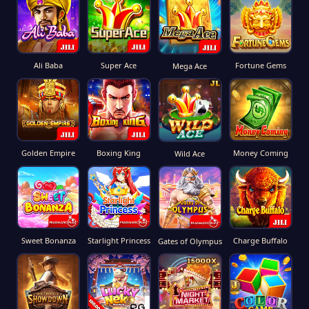
Ali Baba
Super Ace
Fortune Gems
Mega Ace
Golden Empire
Boxing King
Money Coming
Wild Ace
Sweet Bonanza
Starlight Princess
Charge Buffalo
Gates of Olympus