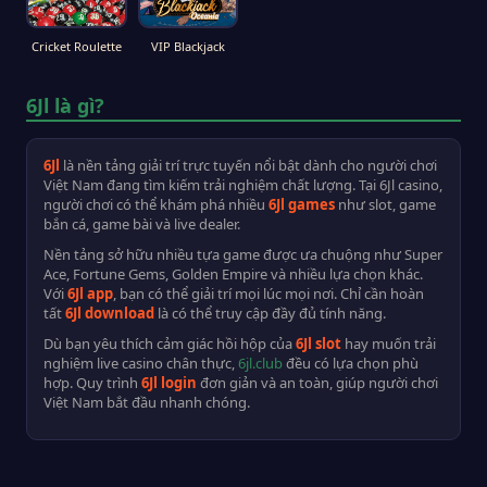
Cricket Roulette
VIP Blackjack
6Jl là gì?
6Jl
là nền tảng giải trí trực tuyến nổi bật dành cho người chơi
Việt Nam đang tìm kiếm trải nghiệm chất lượng. Tại 6Jl casino,
người chơi có thể khám phá nhiều
6Jl games
như slot, game
bắn cá, game bài và live dealer.
Nền tảng sở hữu nhiều tựa game được ưa chuộng như Super
Ace, Fortune Gems, Golden Empire và nhiều lựa chọn khác.
Với
6Jl app
, bạn có thể giải trí mọi lúc mọi nơi. Chỉ cần hoàn
tất
6Jl download
là có thể truy cập đầy đủ tính năng.
Dù bạn yêu thích cảm giác hồi hộp của
6Jl slot
hay muốn trải
nghiệm live casino chân thực,
6jl.club
đều có lựa chọn phù
hợp. Quy trình
6Jl login
đơn giản và an toàn, giúp người chơi
Việt Nam bắt đầu nhanh chóng.