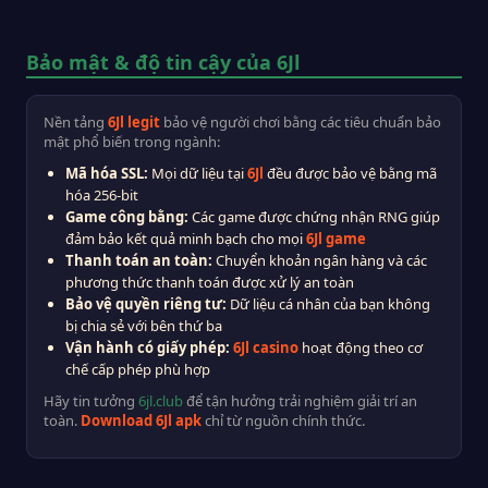
Bảo mật & độ tin cậy của 6Jl
Nền tảng
6Jl legit
bảo vệ người chơi bằng các tiêu chuẩn bảo
mật phổ biến trong ngành:
Mã hóa SSL:
Mọi dữ liệu tại
6Jl
đều được bảo vệ bằng mã
hóa 256-bit
Game công bằng:
Các game được chứng nhận RNG giúp
đảm bảo kết quả minh bạch cho mọi
6Jl game
Thanh toán an toàn:
Chuyển khoản ngân hàng và các
phương thức thanh toán được xử lý an toàn
Bảo vệ quyền riêng tư:
Dữ liệu cá nhân của bạn không
bị chia sẻ với bên thứ ba
Vận hành có giấy phép:
6Jl casino
hoạt động theo cơ
chế cấp phép phù hợp
Hãy tin tưởng
6jl.club
để tận hưởng trải nghiệm giải trí an
toàn.
Download 6Jl apk
chỉ từ nguồn chính thức.