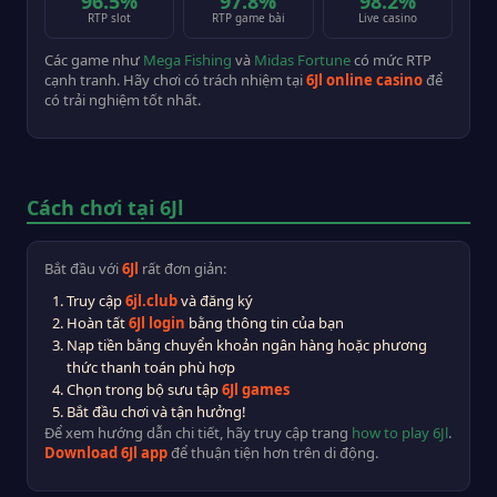
96.5%
97.8%
98.2%
RTP slot
RTP game bài
Live casino
Các game như
Mega Fishing
và
Midas Fortune
có mức RTP
cạnh tranh. Hãy chơi có trách nhiệm tại
6Jl online casino
để
có trải nghiệm tốt nhất.
Cách chơi tại 6Jl
Bắt đầu với
6Jl
rất đơn giản:
Truy cập
6jl.club
và đăng ký
Hoàn tất
6Jl login
bằng thông tin của bạn
Nạp tiền bằng chuyển khoản ngân hàng hoặc phương
thức thanh toán phù hợp
Chọn trong bộ sưu tập
6Jl games
Bắt đầu chơi và tận hưởng!
Để xem hướng dẫn chi tiết, hãy truy cập trang
how to play 6Jl
.
Download 6Jl app
để thuận tiện hơn trên di động.